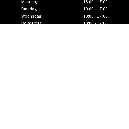
Maandag
13:00 - 17:00
Dinsdag
10:00 - 17:00
Woensdag
10:00 - 17:00
Donderdag
10:00 - 17:00
Vrijdag
10:00 - 17:00
Zaterdag
10:00 - 17:00
Gesloten
HENGELO
Enschedesestraat 5
7551 EE Hengelo
074 291 24 53
Maandag
13:00 - 18:00
Dinsdag
10:00 - 18:00
Woensdag
10:00 - 18:00