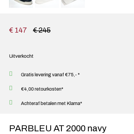
€ 147
€ 245
Uitverkocht
Gratis levering vanaf €75,- *
€4,00 retourkosten*
Achteraf betalen met Klarna*
PARBLEU AT 2000 navy