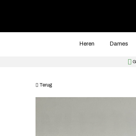
Heren
Dames
Gr
Terug