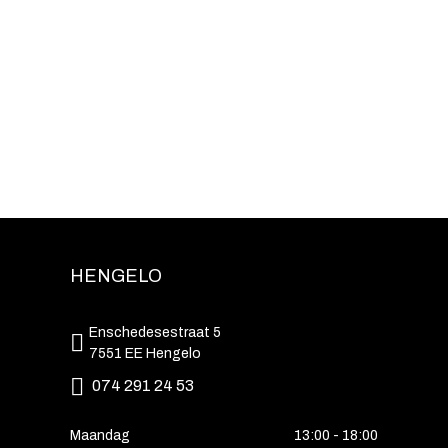
HENGELO
Enschedesestraat 5
7551 EE Hengelo
074 291 24 53
Maandag
13:00 - 18:00