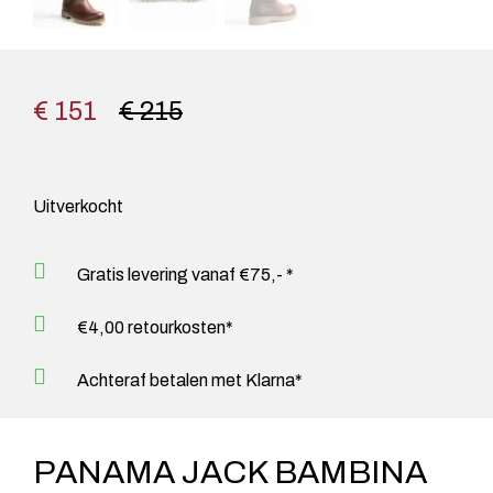
€ 151
€ 215
Uitverkocht
Gratis levering vanaf €75,- *
€4,00 retourkosten*
Achteraf betalen met Klarna*
PANAMA JACK BAMBINA