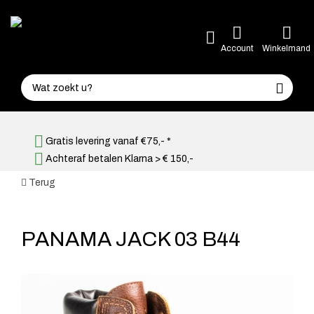
Account
Winkelmand
Gratis levering vanaf €75,- *
Achteraf betalen Klarna > € 150,-
Terug
PANAMA JACK 03 B44