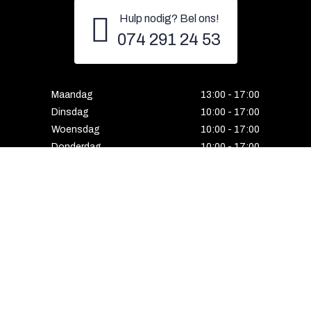
Hulp nodig? Bel ons!
074 291 24 53
Maandag
13:00 - 17:00
Dinsdag
10:00 - 17:00
Woensdag
10:00 - 17:00
Donderdag
10:00 - 17:00
Vrijdag
10:00 - 17:00
Zaterdag
10:00 - 17:00
Gesloten
HENGELO
Enschedesestraat 5
7551 EE Hengelo