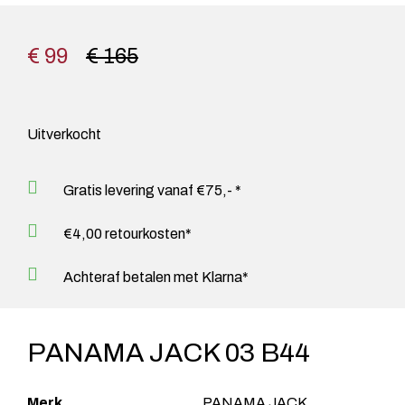
€ 99
€ 165
Uitverkocht
Gratis levering vanaf €75,- *
€4,00 retourkosten*
Achteraf betalen met Klarna*
PANAMA JACK 03 B44
Merk
PANAMA JACK