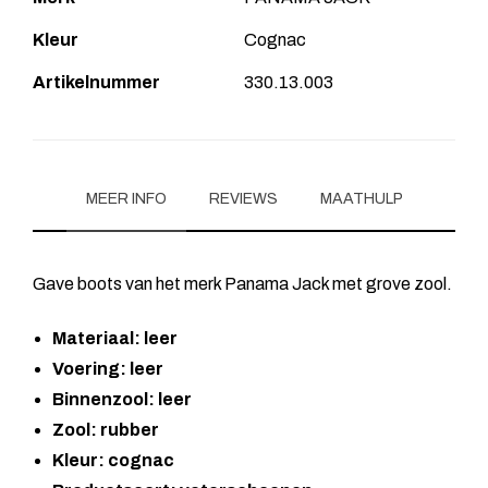
Kleur
Cognac
Artikelnummer
330.13.003
MEER INFO
REVIEWS
MAATHULP
Gave boots van het merk Panama Jack met grove zool.
Materiaal: leer
Voering: leer
Binnenzool: leer
Zool: rubber
Kleur: cognac