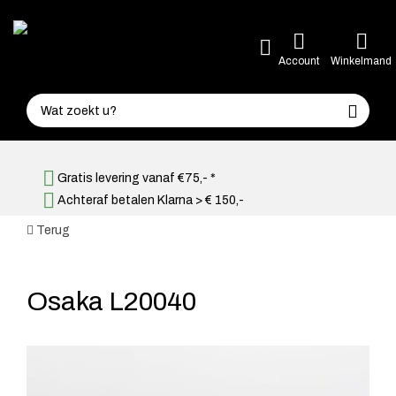
Account
Winkelmand
Gratis levering vanaf €75,- *
Achteraf betalen Klarna > € 150,-
Terug
Osaka L20040