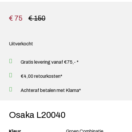
€ 75
€ 150
Uitverkocht
Gratis levering vanaf €75,- *
€4,00 retourkosten*
Achteraf betalen met Klarna*
Osaka L20040
Kleur
Groen Combinatie