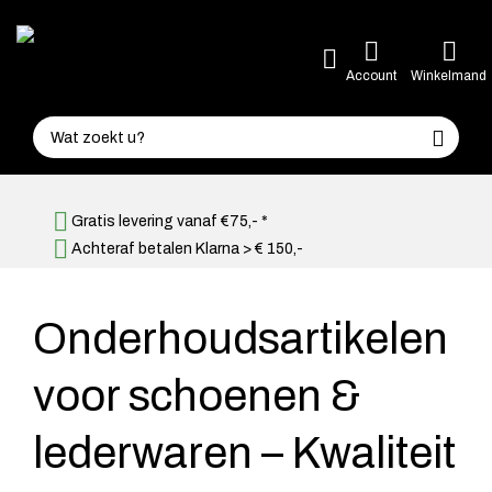
Account
Winkelmand
Gratis levering vanaf €75,- *
Achteraf betalen Klarna > € 150,-
Onderhoudsartikelen
voor schoenen &
lederwaren – Kwaliteit