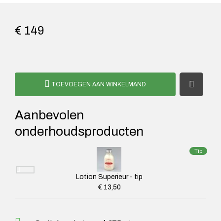
€ 149
TOEVOEGEN AAN WINKELMAND
Aanbevolen
onderhoudsproducten
Tip
Lotion Superieur - tip
€ 13,50