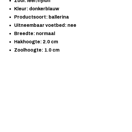
Zool: leer/nylon
Kleur: donkerblauw
Productsoort: ballerina
Uitneembaar voetbed: nee
Breedte: normaal
Hakhoogte: 2.0 cm
Zoolhoogte: 1.0 cm