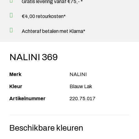
Gratis levering vanaf €75,- *
€4,00 retourkosten*
Achteraf betalen met Klarna*
NALINI 369
Merk
NALINI
Kleur
Blauw Lak
Artikelnummer
220.75.017
Beschikbare kleuren