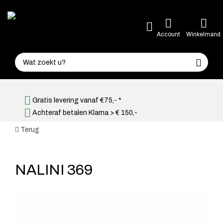
Account
Winkelmand
Gratis levering vanaf €75,- *
Achteraf betalen Klarna > € 150,-
Terug
NALINI 369