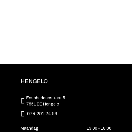
HENGELO
Enschedesestraat 5
7551 EE Hengelo
074 291 24 53
Maandag
13:00 - 18:00