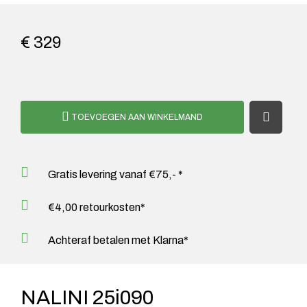
€ 329
TOEVOEGEN AAN WINKELMAND
Gratis levering vanaf €75,- *
€4,00 retourkosten*
Achteraf betalen met Klarna*
NALINI 25i090