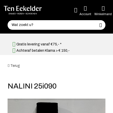
Account
Winkelmand
Gratis levering vanaf €75,- *
Achteraf betalen Klarna > € 150,-
Terug
NALINI 25i090