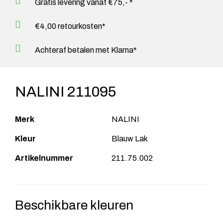
Gratis levering vanaf €75,- *
€4,00 retourkosten*
Achteraf betalen met Klarna*
NALINI 211095
Merk
NALINI
Kleur
Blauw Lak
Artikelnummer
211.75.002
Beschikbare kleuren