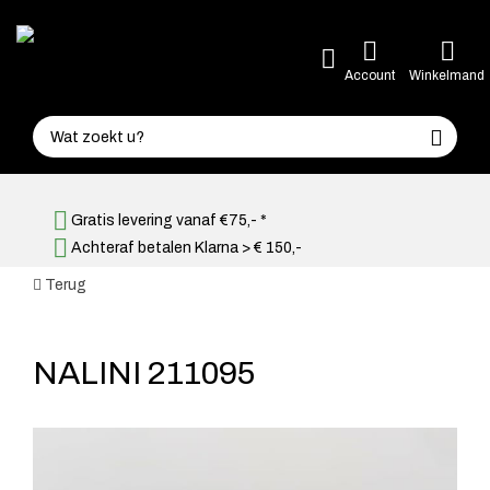
Account
Winkelmand
Gratis levering vanaf €75,- *
Achteraf betalen Klarna > € 150,-
Terug
NALINI 211095