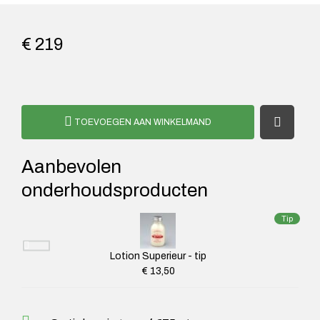
€ 219
TOEVOEGEN AAN WINKELMAND
Aanbevolen
onderhoudsproducten
Tip
Lotion Superieur - tip
€ 13,50