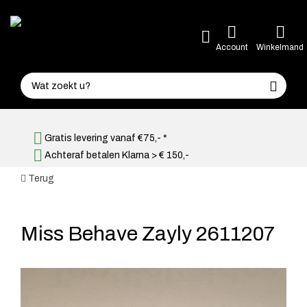
Account
Winkelmand
Gratis levering vanaf €75,- *
Achteraf betalen Klarna > € 150,-
Terug
Miss Behave Zayly 2611207