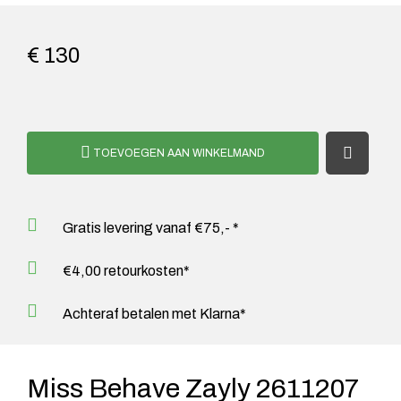
€ 130
TOEVOEGEN AAN WINKELMAND
Gratis levering vanaf €75,- *
€4,00 retourkosten*
Achteraf betalen met Klarna*
Miss Behave Zayly 2611207