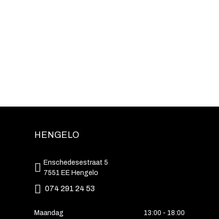
HENGELO
Enschedesestraat 5
7551 EE Hengelo
074 291 24 53
Maandag
13:00 - 18:00