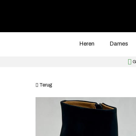
Heren
Dames
Gr
Terug