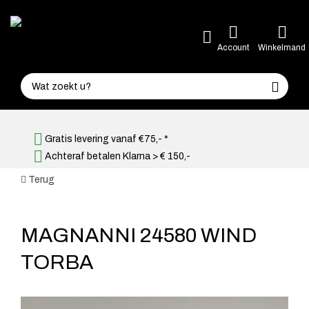
Account
Winkelmand
Gratis levering vanaf €75,- *
Achteraf betalen Klarna > € 150,-
Terug
MAGNANNI 24580 WIND
TORBA