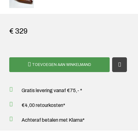
€ 329
TOEVOEGEN AAN WINKELMAND
Gratis levering vanaf €75,- *
€4,00 retourkosten*
Achteraf betalen met Klarna*