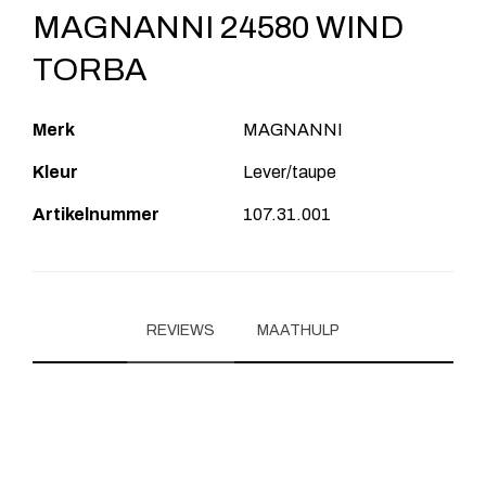
MAGNANNI 24580 WIND
TORBA
Merk
MAGNANNI
Kleur
Lever/taupe
Artikelnummer
107.31.001
REVIEWS
MAATHULP