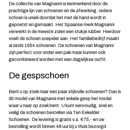
De collectie van Magnanni is kenmerkend door de
prachtige lijn van schoenen en de afwerking. Iedere
schoen is uniek doordat het met de hand wordt in
gepoetst en gemaakt. Het Spaanse merk Magnanni
verwerkt in de meeste zolen een stukje rubber. Hierdoor
voelt de schoen soepeler aan. Het familiebedrijf maakt
al sinds 1954 schoenen. De schoenen van Magnanni
zijn perfect voor onder een pak maar kunnen ook
gecombineerd worden met een dagelijkse outfit.
De gespschoen
Bent u op zoek naar een paar stijlvolle schoenen? Dan is
dit model van Magnanni met enkele gesp het model
waar u naar op zoek bent. U kunt eenvoudig, snel en
veilig de schoenen bestellen via Ten Eekelder
Schoenen. De levering is gratis v.a. €75,- en uw
bestelling wordt binnen 48 uur bij u thuis bezorgd.