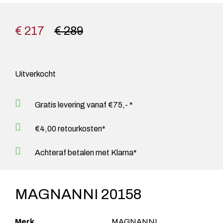
€ 217
€ 289
Uitverkocht
Gratis levering vanaf €75,- *
€4,00 retourkosten*
Achteraf betalen met Klarna*
MAGNANNI 20158
Merk
MAGNANNI