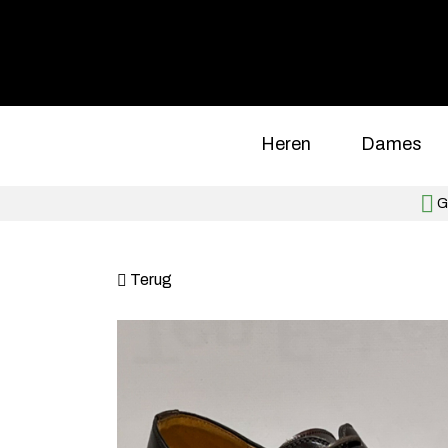
Heren
Dames
Gr
Terug