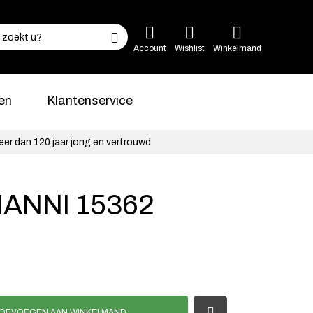
Account
Wishlist
Winkelmand
en
Klantenservice
eer dan 120 jaar jong en vertrouwd
ANNI 15362
OEVOEGEN AAN WINKELMAND