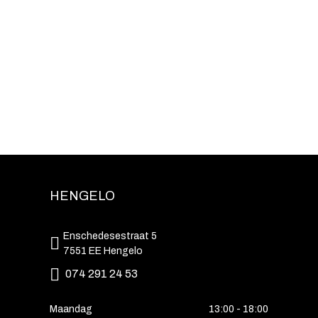
HENGELO
Enschedesestraat 5
7551 EE Hengelo
074 291 24 53
Maandag
13:00 - 18:00