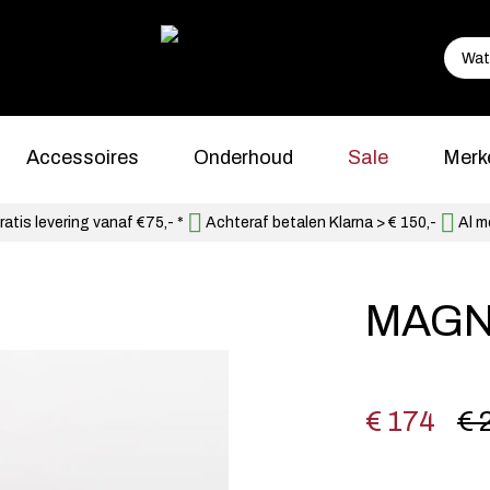
Accessoires
Onderhoud
Sale
Merk
atis levering vanaf €75,- *
Achteraf betalen Klarna > € 150,-
Al m
MAGN
€ 174
€ 