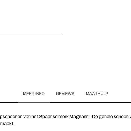
MEER INFO
REVIEWS
MAATHULP
pschoenen van het Spaanse merk Magnanni. De gehele schoen 
emaakt.