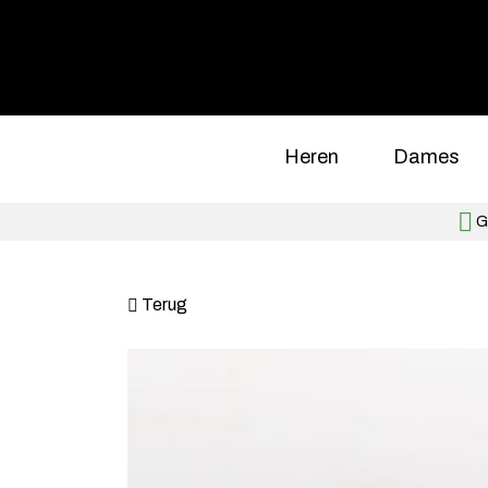
Heren
Dames
Gr
Terug