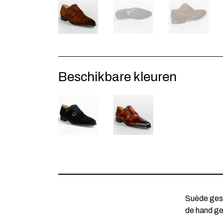
Beschikbare kleuren
Suède ges
de hand g