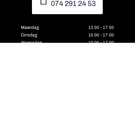
074 291 24 53
Maandag
13:00 - 17:00
Dinsdag
10:00 - 17:00
Woensdag
10:00 - 17:00
Donderdag
10:00 - 17:00
Vrijdag
10:00 - 17:00
Zaterdag
10:00 - 17:00
Gesloten
Email
Instagram
Facebook