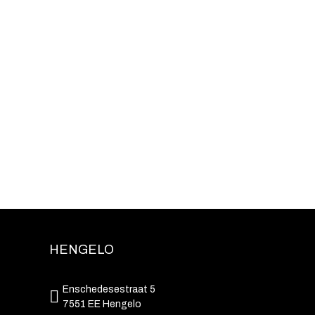
HENGELO
Enschedesestraat 5
7551 EE Hengelo