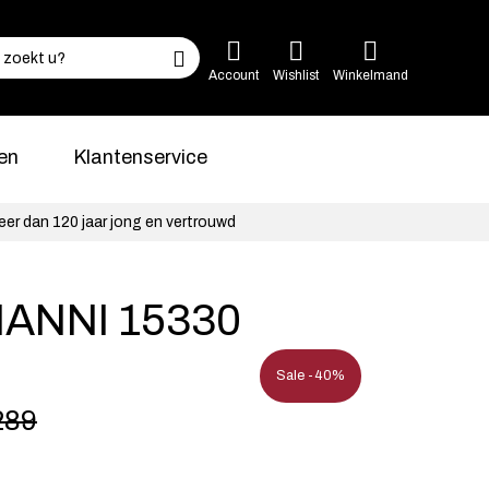
Account
Wishlist
Winkelmand
en
Klantenservice
eer dan 120 jaar jong en vertrouwd
ANNI 15330
Sale -40%
289