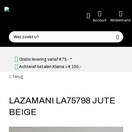
Account
Winkelmand
Gratis levering vanaf €75,- *
Achteraf betalen Klarna > € 150,-
Terug
LAZAMANI LA75798 JUTE
BEIGE