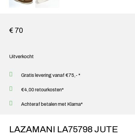
€ 70
Uitverkocht
Gratis levering vanaf €75,- *
€4,00 retourkosten*
Achteraf betalen met Klarna*
LAZAMANI LA75798 JUTE