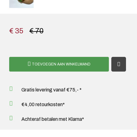
€ 35
€ 70
TOEVOEGEN AAN WINKELMAND
Gratis levering vanaf €75,- *
€4,00 retourkosten*
Achteraf betalen met Klarna*