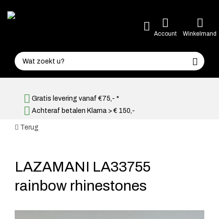
Account
Winkelmand
Gratis levering vanaf €75,- *
Achteraf betalen Klarna > € 150,-
Terug
LAZAMANI LA33755
rainbow rhinestones