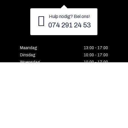
Hulp nodig? Bel ons!
074 291 24 53
Maandag
13:00 - 17:00
Dinsdag
10:00 - 17:00
Woensdag
10:00 - 17:00
Donderdag
10:00 - 17:00
Vrijdag
10:00 - 17:00
Zaterdag
10:00 - 17:00
Gesloten
Email
Instagram