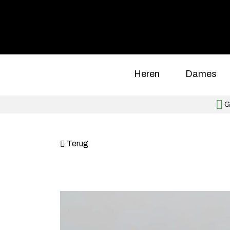
Heren
Dames
Gr
Terug