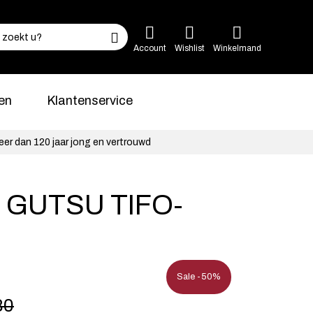
Account
Wishlist
Winkelmand
en
Klantenservice
eer dan 120 jaar jong en vertrouwd
 GUTSU TIFO-
Sale -50%
80