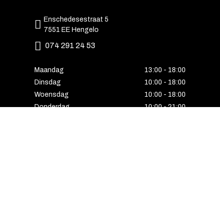
Enschedesestraat 5
7551 EE Hengelo
074 291 24 53
Maandag
13:00 - 18:00
Dinsdag
10:00 - 18:00
Woensdag
10:00 - 18:00
Donderdag
10:00 - 21:00
Vrijdag
10:00 - 18:00
Zaterdag
10:00 - 17:00
Zondag
Laatste van de maand geopend
E-MAIL VOORDEEL ONTVANGEN?