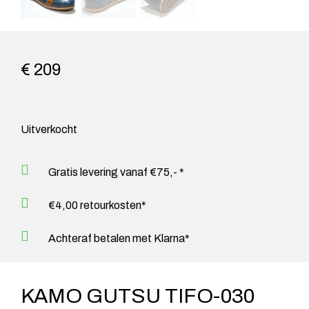
€ 209
Uitverkocht
Gratis levering vanaf €75,- *
€4,00 retourkosten*
Achteraf betalen met Klarna*
KAMO GUTSU TIFO-030