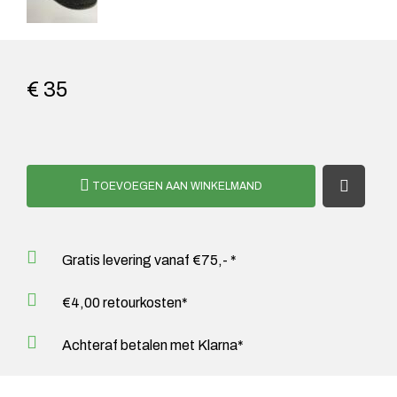
€ 35
TOEVOEGEN AAN WINKELMAND
Gratis levering vanaf €75,- *
€4,00 retourkosten*
Achteraf betalen met Klarna*