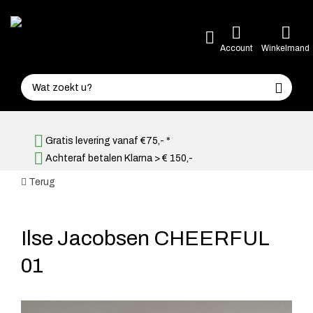
Account
Winkelmand
Gratis levering vanaf €75,- *
Achteraf betalen Klarna > € 150,-
Terug
Ilse Jacobsen CHEERFUL
01