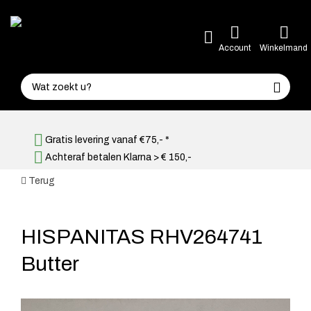
Account
Winkelmand
Gratis levering vanaf €75,- *
Achteraf betalen Klarna > € 150,-
Terug
HISPANITAS RHV264741
Butter