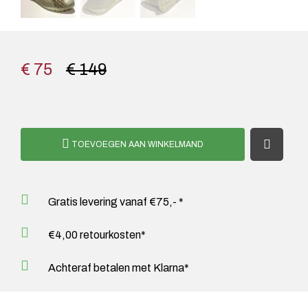
€ 75
€ 149
TOEVOEGEN AAN WINKELMAND
Gratis levering vanaf €75,- *
€4,00 retourkosten*
Achteraf betalen met Klarna*