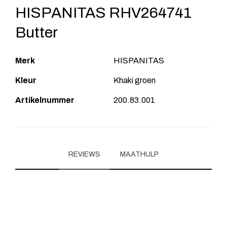
HISPANITAS RHV264741
Butter
Merk
HISPANITAS
Kleur
Khaki groen
Artikelnummer
200.83.001
REVIEWS
MAATHULP