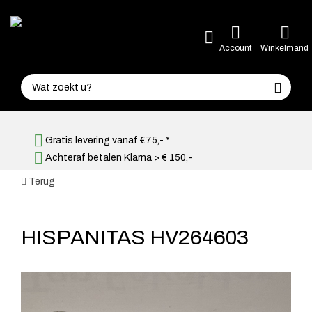
Account
Winkelmand
Gratis levering vanaf €75,- *
Achteraf betalen Klarna > € 150,-
Terug
HISPANITAS HV264603