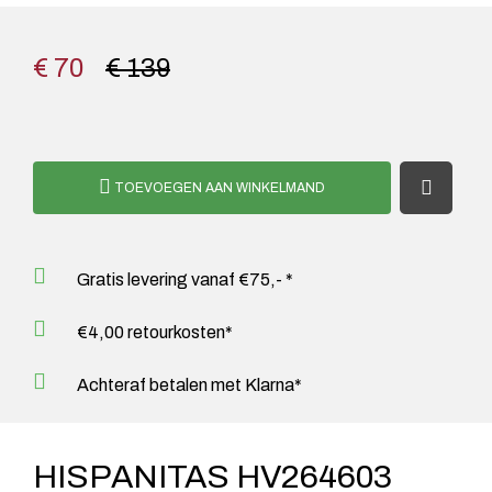
€ 70
€ 139
TOEVOEGEN AAN WINKELMAND
Gratis levering vanaf €75,- *
€4,00 retourkosten*
Achteraf betalen met Klarna*
HISPANITAS HV264603