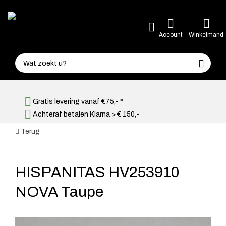
Account
Winkelmand
Gratis levering vanaf €75,- *
Achteraf betalen Klarna > € 150,-
Terug
HISPANITAS HV253910
NOVA Taupe