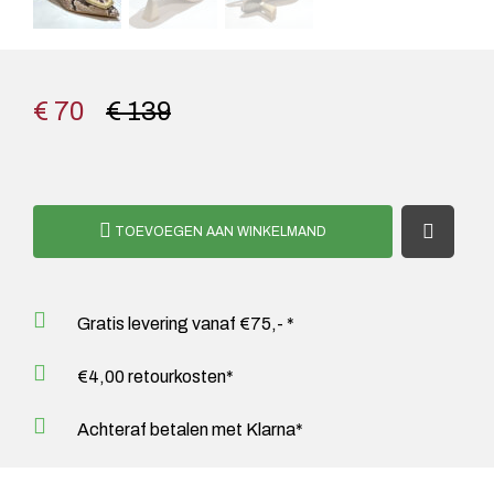
€ 70
€ 139
TOEVOEGEN AAN WINKELMAND
Gratis levering vanaf €75,- *
€4,00 retourkosten*
Achteraf betalen met Klarna*