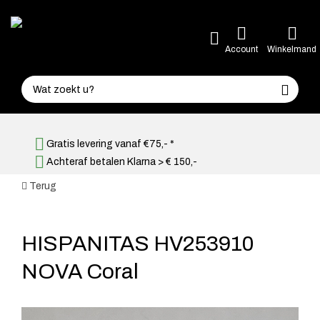
Account
Winkelmand
Gratis levering vanaf €75,- *
Achteraf betalen Klarna > € 150,-
Terug
HISPANITAS HV253910
NOVA Coral