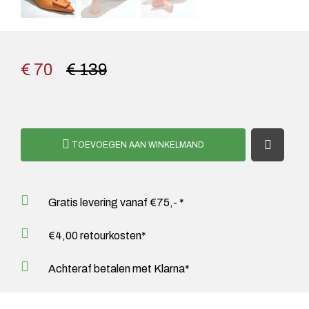
€ 70
€ 139
TOEVOEGEN AAN WINKELMAND
Gratis levering vanaf €75,- *
€4,00 retourkosten*
Achteraf betalen met Klarna*