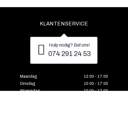
KLANTENSERVICE
Hulp nodig? Bel ons!
074 291 24 53
Maandag
13:00 - 17:00
Dinsdag
10:00 - 17:00
Woensdag
10:00 - 17:00
Donderdag
10:00 - 17:00
Vrijdag
10:00 - 17:00
Zaterdag
10:00 - 17:00
Gesloten