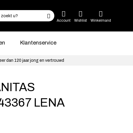
Account
Wishlist
Winkelmand
en
Klantenservice
eer dan 120 jaar jong en vertrouwd
ANITAS
43367 LENA