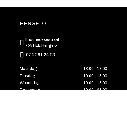
HENGELO
Enschedesestraat 5
7551 EE Hengelo
074 291 24 53
Maandag
13:00 - 18:00
Dinsdag
10:00 - 18:00
Woensdag
10:00 - 18:00
Donderdag
10:00 - 21:00
Vrijdag
10:00 - 18:00
Zaterdag
10:00 - 17:00
Zondag
Laatste van de maand geopend
E-MAIL VOORDEEL ONTVANGEN?