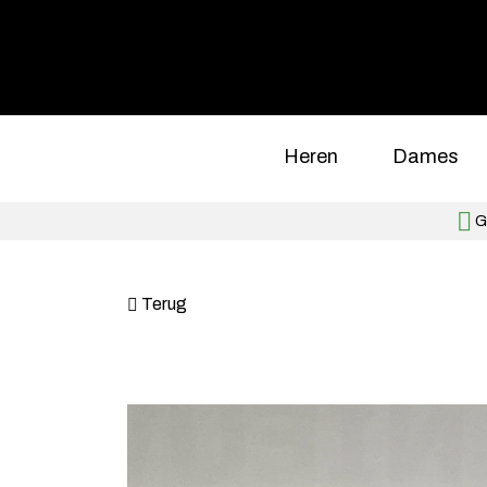
Heren
Dames
Gr
Terug