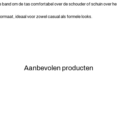
e band om de tas comfortabel over de schouder of schuin over he
rmaat, ideaal voor zowel casual als formele looks.
Aanbevolen producten