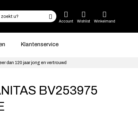
Account
Wishlist
Winkelmand
en
Klantenservice
eer dan 120 jaar jong en vertrouwd
NITAS BV253975
E