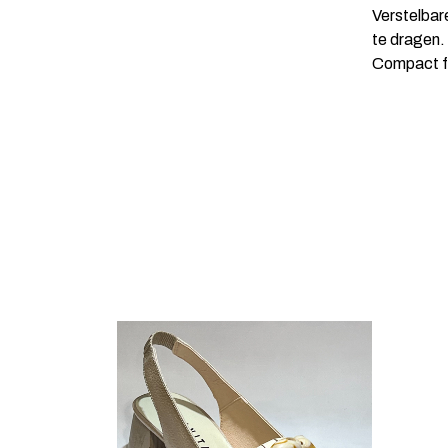
Verstelbar
te dragen.
Compact fo