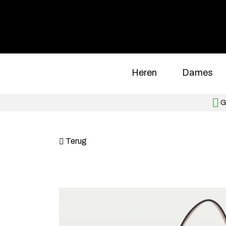
Heren
Dames
Gr
Terug