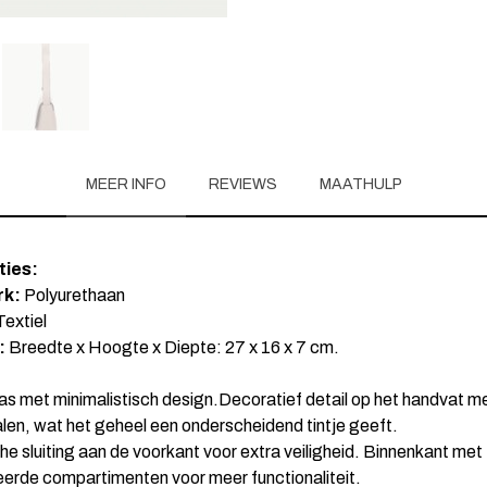
MEER INFO
REVIEWS
MAATHULP
ties:
k:
Polyurethaan
extiel
:
Breedte x Hoogte x Diepte: 27 x 16 x 7 cm.
s met minimalistisch design.Decoratief detail op het handvat met
len, wat het geheel een onderscheidend tintje geeft.
e sluiting aan de voorkant voor extra veiligheid. Binnenkant met
erde compartimenten voor meer functionaliteit.