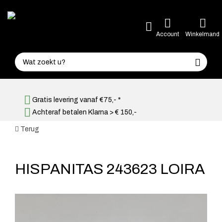
Account
Winkelmand
Gratis levering vanaf €75,- *
Achteraf betalen Klarna > € 150,-
Terug
HISPANITAS 243623 LOIRA