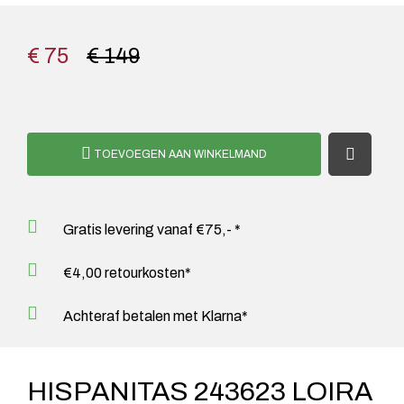
€ 75
€ 149
TOEVOEGEN AAN WINKELMAND
Gratis levering vanaf €75,- *
€4,00 retourkosten*
Achteraf betalen met Klarna*
HISPANITAS 243623 LOIRA