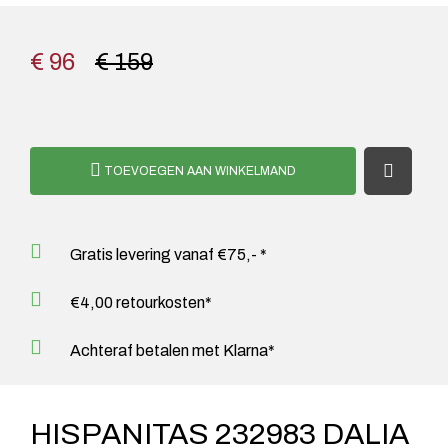
€ 96
€ 159
TOEVOEGEN AAN WINKELMAND
Gratis levering vanaf €75,- *
€4,00 retourkosten*
Achteraf betalen met Klarna*
HISPANITAS 232983 DALIA