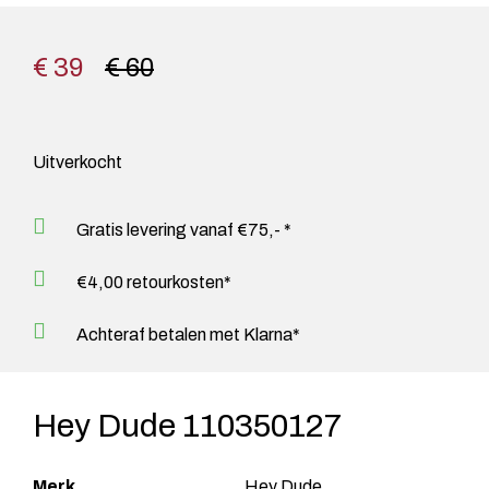
€ 39
€ 60
Uitverkocht
Gratis levering vanaf €75,- *
€4,00 retourkosten*
Achteraf betalen met Klarna*
Hey Dude 110350127
Merk
Hey Dude