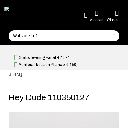
Account
Winkelmand
Gratis levering vanaf €75,- *
Achteraf betalen Klarna > € 150,-
Terug
Hey Dude 110350127