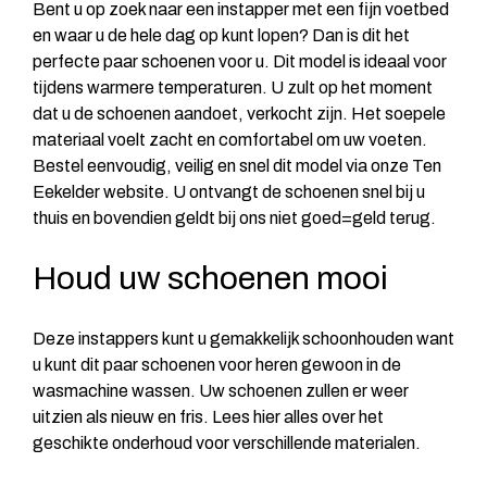
Bent u op zoek naar een instapper met een fijn voetbed
en waar u de hele dag op kunt lopen? Dan is dit het
perfecte paar schoenen voor u. Dit model is ideaal voor
tijdens warmere temperaturen. U zult op het moment
dat u de schoenen aandoet, verkocht zijn. Het soepele
materiaal voelt zacht en comfortabel om uw voeten.
Bestel eenvoudig, veilig en snel dit model via onze Ten
Eekelder website. U ontvangt de schoenen snel bij u
thuis en bovendien geldt bij ons niet goed=geld terug.
Houd uw schoenen mooi
Deze instappers kunt u gemakkelijk schoonhouden want
u kunt dit paar schoenen voor heren gewoon in de
wasmachine wassen. Uw schoenen zullen er weer
uitzien als nieuw en fris. Lees hier alles over het
geschikte
onderhoud
voor verschillende materialen.