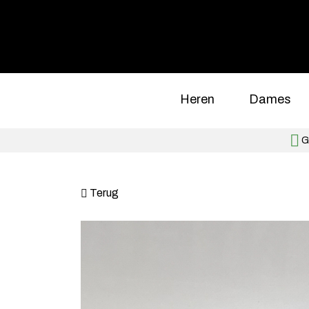
Heren
Dames
Gr
Terug