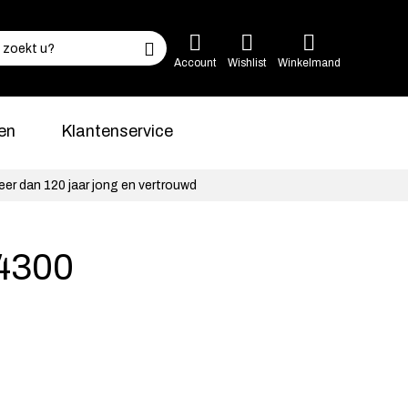
Account
Wishlist
Winkelmand
en
Klantenservice
eer dan 120 jaar jong en vertrouwd
4300