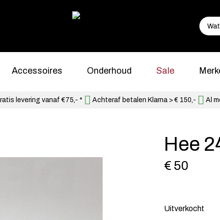
Accessoires
Onderhoud
Sale
Merk
atis levering vanaf €75,- *
Achteraf betalen Klarna > € 150,-
Al m
Hee 2
€ 50
Uitverkocht