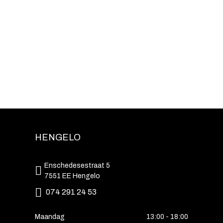
HENGELO
Enschedesestraat 5
7551 EE Hengelo
074 291 24 53
Maandag
13:00 - 18:00