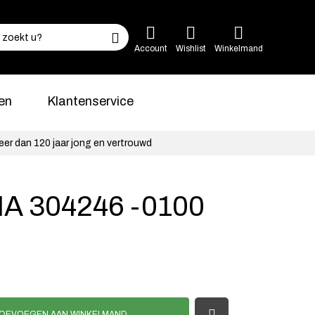
Account
Wishlist
Winkelmand
en
Klantenservice
eer dan 120 jaar jong en vertrouwd
A 304246 -0100
OEVOEGEN AAN WINKELMAND