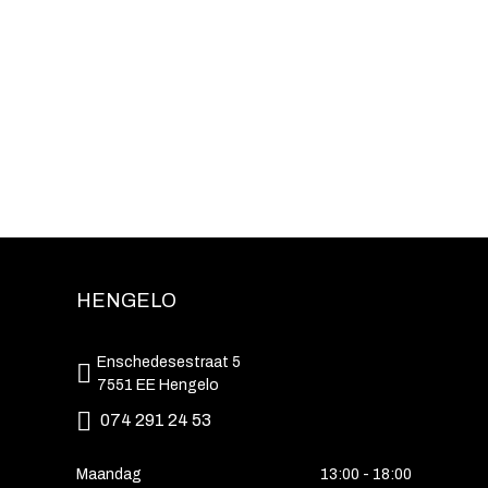
HENGELO
Enschedesestraat 5
7551 EE Hengelo
074 291 24 53
Maandag
13:00 - 18:00