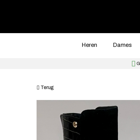
Heren
Dames
Gr
Terug