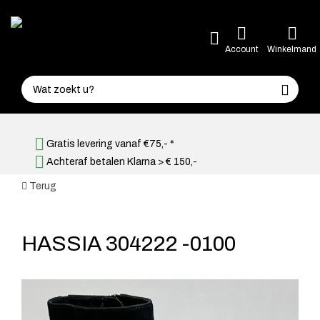
Account
Winkelmand
Gratis levering vanaf €75,- *
Achteraf betalen Klarna > € 150,-
Terug
HASSIA 304222 -0100