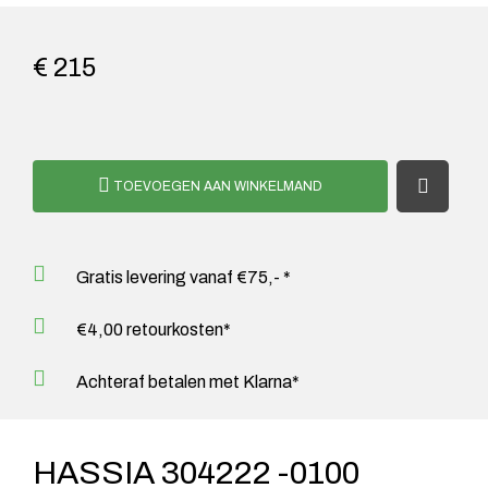
€ 215
TOEVOEGEN AAN WINKELMAND
Gratis levering vanaf €75,- *
€4,00 retourkosten*
Achteraf betalen met Klarna*
HASSIA 304222 -0100