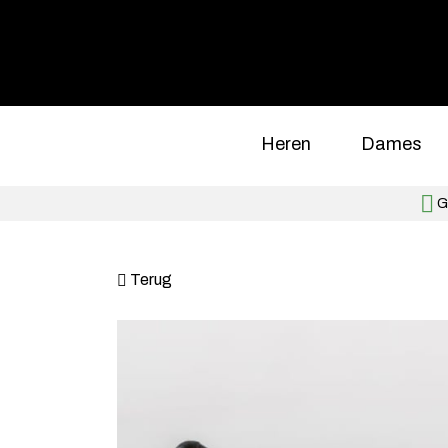
Heren
Dames
Gr
Terug