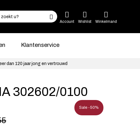
Account
Wishlist
Winkelmand
en
Klantenservice
eer dan 120 jaar jong en vertrouwd
A 302602/0100
Sale -50%
55