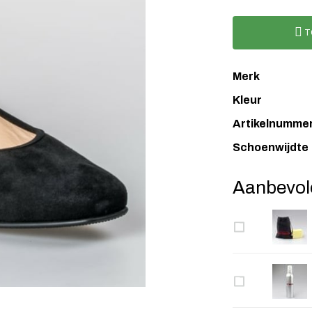
T
Merk
Kleur
Artikelnumme
Schoenwijdte
Aanbevol