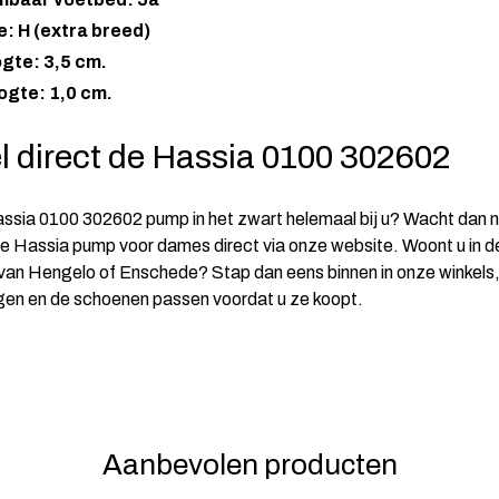
: H (extra breed)
gte: 3,5 cm.
ogte: 1,0 cm.
l direct de Hassia 0100 302602
ssia 0100 302602 pump in het zwart helemaal bij u? Wacht dan n
de Hassia pump voor dames direct via onze website. Woont u in d
an Hengelo of Enschede? Stap dan eens binnen in onze winkels, 
gen en de schoenen passen voordat u ze koopt.
Aanbevolen producten