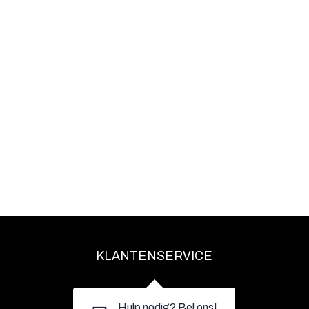
KLANTENSERVICE
Hulp nodig? Bel ons!