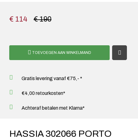
€ 114
€ 190
TOEVOEGEN AAN WINKELMAND
Gratis levering vanaf €75,- *
€4,00 retourkosten*
Achteraf betalen met Klarna*
HASSIA 302066 PORTO