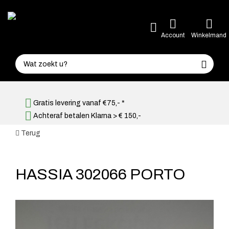
Account
Winkelmand
Gratis levering vanaf €75,- *
Achteraf betalen Klarna > € 150,-
Terug
HASSIA 302066 PORTO