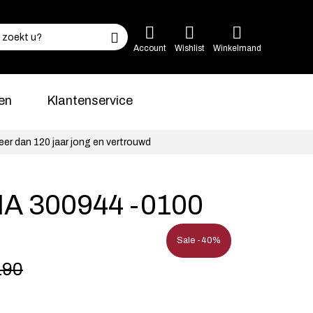
Account
Wishlist
Winkelmand
en
Klantenservice
eer dan 120 jaar jong en vertrouwd
A 300944 -0100
Sale -40%
190