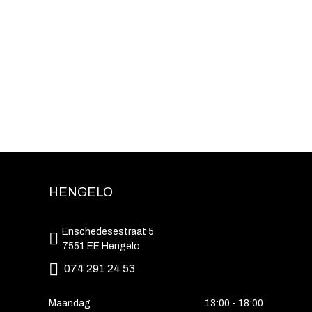
HENGELO
Enschedesestraat 5
7551 EE Hengelo
074 291 24 53
Maandag
13:00 - 18:00