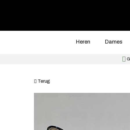
Heren
Dames
Gr
Terug