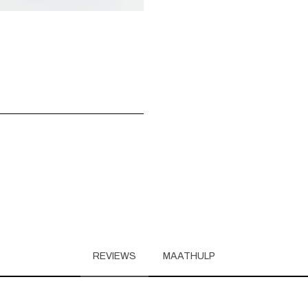
REVIEWS
MAATHULP