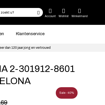
Account
Wishlist
Winkelmand
en
Klantenservice
eer dan 120 jaar jong en vertrouwd
A 2-301912-8601
ELONA
Sale -40%
169