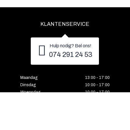
KLANTENSERVICE
Hulp nodig? Bel ons!
074 291 24 53
Maandag
13:00 - 17:00
Dinsdag
10:00 - 17:00
Woensdag
10:00 - 17:00
Donderdag
10:00 - 17:00
Vrijdag
10:00 - 17:00
Zaterdag
10:00 - 17:00
Gesloten