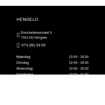
HENGELO
Enschedesestraat 5
7551 EE Hengelo
074 291 24 53
Maandag
13:00 - 18:00
Dinsdag
10:00 - 18:00
Woensdag
10:00 - 18:00
Donderdag
10:00 - 21:00
Vrijdag
10:00 - 18:00
Zaterdag
10:00 - 17:00
Zondag
Laatste van de maand geopend
E-MAIL VOORDEEL ONTVANGEN?