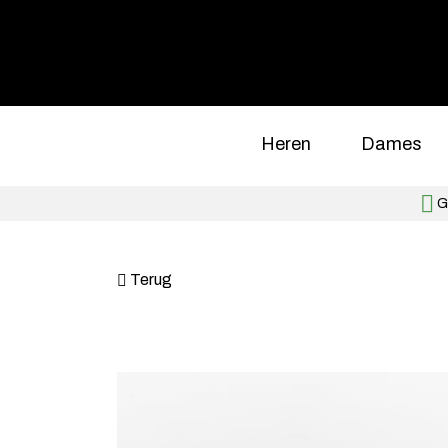
Heren
Dames
Gr
Terug