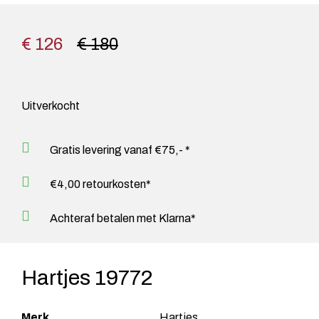
€ 126
€ 180
Uitverkocht
Gratis levering vanaf €75,- *
€4,00 retourkosten*
Achteraf betalen met Klarna*
Hartjes 19772
Merk
Hartjes