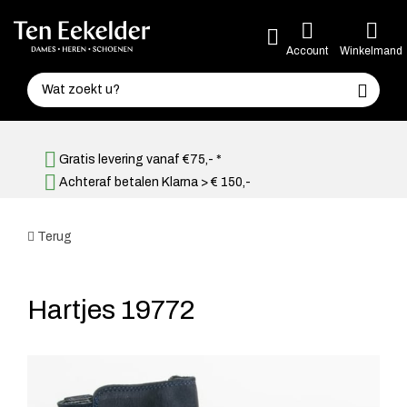
Account
Winkelmand
Gratis levering vanaf €75,- *
Achteraf betalen Klarna > € 150,-
Terug
Hartjes 19772