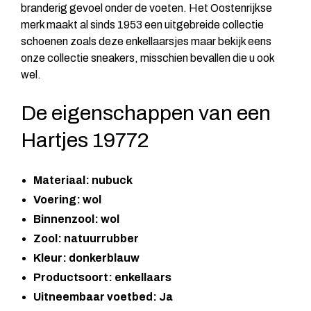
branderig gevoel onder de voeten. Het Oostenrijkse
merk maakt al sinds 1953 een uitgebreide collectie
schoenen zoals deze enkellaarsjes maar bekijk eens
onze collectie
sneakers
, misschien bevallen die u ook
wel.
De eigenschappen van een
Hartjes 19772
Materiaal: nubuck
Voering: wol
Binnenzool: wol
Zool: natuurrubber
Kleur: donkerblauw
Productsoort: enkellaars
Uitneembaar voetbed: Ja