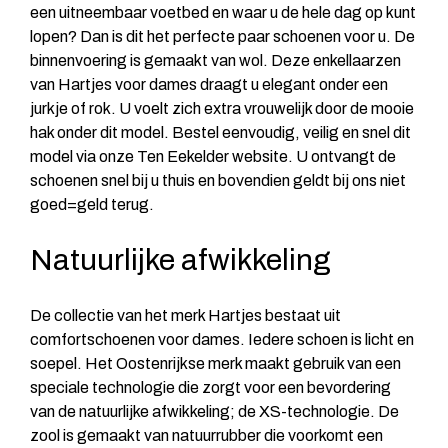
een uitneembaar voetbed en waar u de hele dag op kunt
lopen? Dan is dit het perfecte paar schoenen voor u. De
binnenvoering is gemaakt van wol. Deze enkellaarzen
van Hartjes voor dames draagt u elegant onder een
jurkje of rok. U voelt zich extra vrouwelijk door de mooie
hak onder dit model. Bestel eenvoudig, veilig en snel dit
model via onze Ten Eekelder website. U ontvangt de
schoenen snel bij u thuis en bovendien geldt bij ons niet
goed=geld terug.
Natuurlijke afwikkeling
De collectie van het merk Hartjes bestaat uit
comfortschoenen voor dames. Iedere schoen is licht en
soepel. Het Oostenrijkse merk maakt gebruik van een
speciale technologie die zorgt voor een bevordering
van de natuurlijke afwikkeling; de XS-technologie. De
zool is gemaakt van natuurrubber die voorkomt een