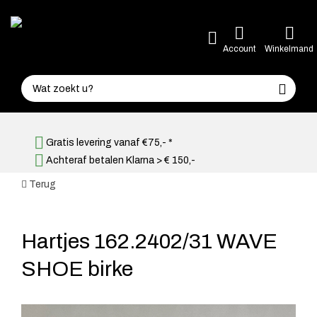
Account
Winkelmand
Gratis levering vanaf €75,- *
Achteraf betalen Klarna > € 150,-
Terug
Hartjes 162.2402/31 WAVE
SHOE birke