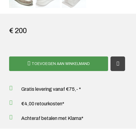
€ 200
TOEVOEGEN AAN WINKELMAND
Gratis levering vanaf €75,- *
€4,00 retourkosten*
Achteraf betalen met Klarna*