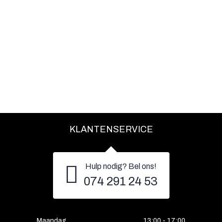
KLANTENSERVICE
Hulp nodig? Bel ons!
074 291 24 53
Maandag
13:00 - 17:00