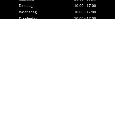
Dinsdag
10:00 - 17:00
Woensdag
10:00 - 17:00
Donderdag
10:00 - 17:00
Vrijdag
10:00 - 17:00
Zaterdag
10:00 - 17:00
Gesloten
HENGELO
Enschedesestraat 5
7551 EE Hengelo
074 291 24 53
Maandag
13:00 - 18:00
Dinsdag
10:00 - 18:00
Woensdag
10:00 - 18:00