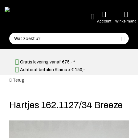
Account
Winkelmand
Gratis levering vanaf €75,- *
Achteraf betalen Klarna > € 150,-
Terug
Hartjes 162.1127/34 Breeze