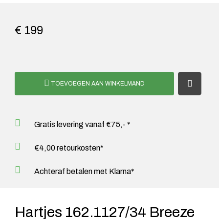
€ 199
TOEVOEGEN AAN WINKELMAND
Gratis levering vanaf €75,- *
€4,00 retourkosten*
Achteraf betalen met Klarna*
Hartjes 162.1127/34 Breeze