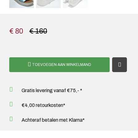
€ 80
€ 160
TOEVOEGEN AAN WINKELMAND
Gratis levering vanaf €75,- *
€4,00 retourkosten*
Achteraf betalen met Klarna*