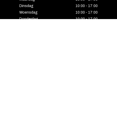
Dinsdag
10:00 - 17:00
Woensdag
10:00 - 17:00
Donderdag
10:00 - 17:00
Vrijdag
10:00 - 17:00
Zaterdag
10:00 - 17:00
Gesloten
HENGELO
Enschedesestraat 5
7551 EE Hengelo
074 291 24 53
Maandag
13:00 - 18:00
Dinsdag
10:00 - 18:00
Woensdag
10:00 - 18:00