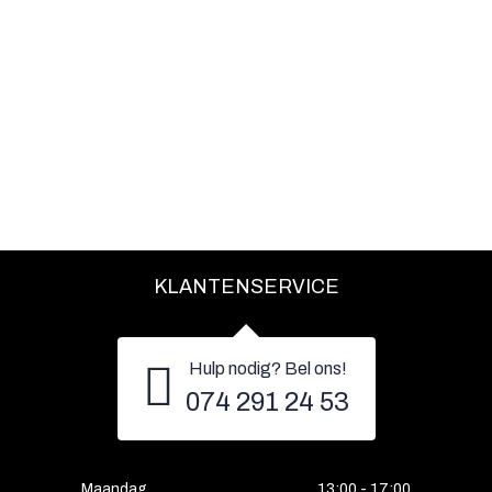
KLANTENSERVICE
Hulp nodig? Bel ons!
074 291 24 53
Maandag
13:00 - 17:00