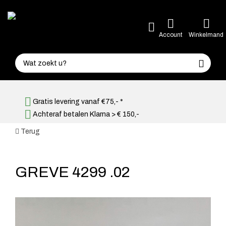
Account
Winkelmand
Gratis levering vanaf €75,- *
Achteraf betalen Klarna > € 150,-
Terug
GREVE 4299 .02