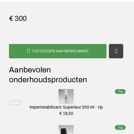
€ 300
TOEVOEGEN AAN WINKELMAND
Aanbevolen
onderhoudsproducten
Tip
Impermeabilisant Superieur 200 ml - tip
€ 18,50
Tip