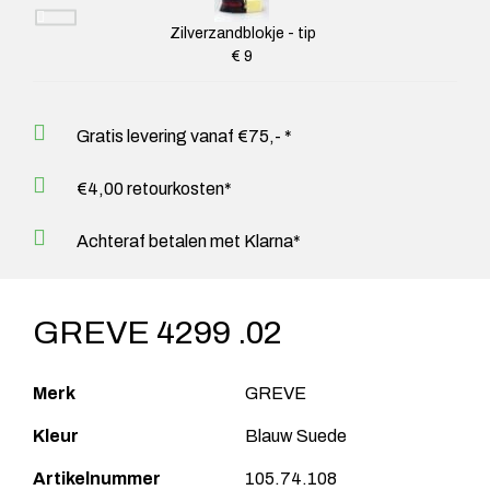
Zilverzandblokje - tip
€ 9
Gratis levering vanaf €75,- *
€4,00 retourkosten*
Achteraf betalen met Klarna*
GREVE 4299 .02
Merk
GREVE
Kleur
Blauw Suede
Artikelnummer
105.74.108