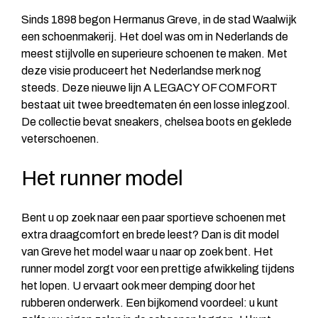
Sinds 1898 begon Hermanus Greve, in de stad Waalwijk
een schoenmakerij. Het doel was om in Nederlands de
meest stijlvolle en superieure schoenen te maken. Met
deze visie produceert het Nederlandse merk nog
steeds. Deze nieuwe lijn A LEGACY OF COMFORT
bestaat uit twee breedtematen én een losse inlegzool.
De collectie bevat sneakers, chelsea boots en geklede
veterschoenen.
Het runner model
Bent u op zoek naar een paar sportieve schoenen met
extra draagcomfort en brede leest? Dan is dit model
van Greve het model waar u naar op zoek bent. Het
runner model zorgt voor een prettige afwikkeling tijdens
het lopen. U ervaart ook meer demping door het
rubberen onderwerk. Een bijkomend voordeel: u kunt