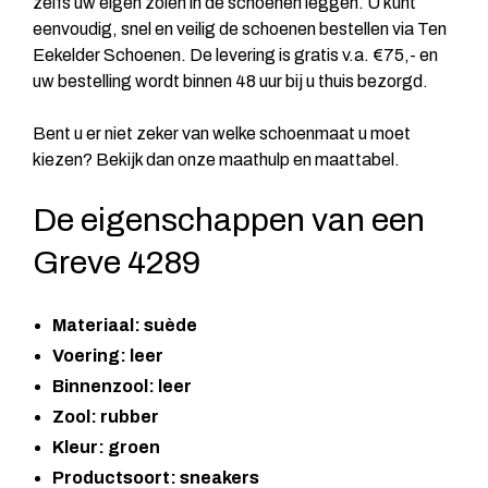
zelfs uw eigen zolen in de schoenen leggen. U kunt
eenvoudig, snel en veilig de schoenen bestellen via Ten
Eekelder Schoenen. De levering is gratis v.a. €75,- en
uw bestelling wordt binnen 48 uur bij u thuis bezorgd.
Bent u er niet zeker van welke schoenmaat u moet
kiezen? Bekijk dan onze maathulp en maattabel.
De eigenschappen van een
Greve 4289
Materiaal: suède
Voering: leer
Binnenzool: leer
Zool: rubber
Kleur: groen
Productsoort: sneakers