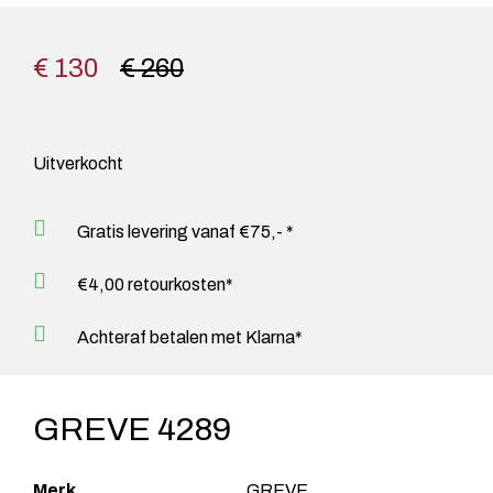
€ 130
€ 260
Uitverkocht
Gratis levering vanaf €75,- *
€4,00 retourkosten*
Achteraf betalen met Klarna*
GREVE 4289
Merk
GREVE