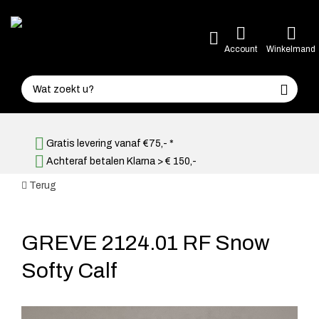
Account
Winkelmand
Gratis levering vanaf €75,- *
Achteraf betalen Klarna > € 150,-
Terug
GREVE 2124.01 RF Snow
Softy Calf