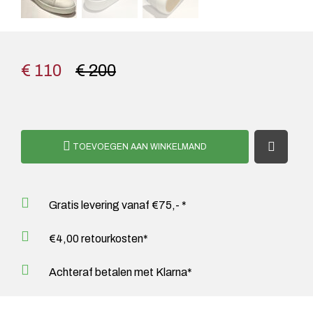
€ 110
€ 200
TOEVOEGEN AAN WINKELMAND
Gratis levering vanaf €75,- *
€4,00 retourkosten*
Achteraf betalen met Klarna*