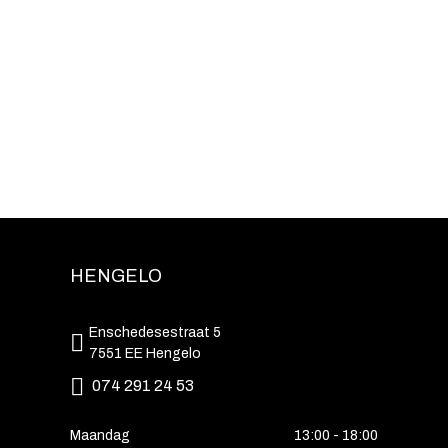
HENGELO
Enschedesestraat 5
7551 EE Hengelo
074 291 24 53
Maandag
13:00 - 18:00