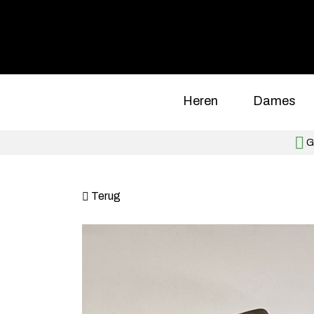
Heren
Dames
Gr
Terug