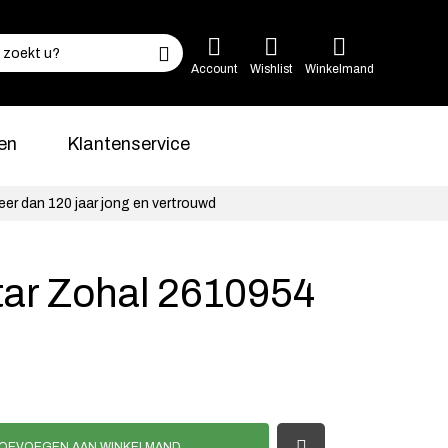
Account
Wishlist
Winkelmand
en
Klantenservice
eer dan 120 jaar jong en vertrouwd
tar Zohal 2610954
OEVOEGEN AAN WINKELMAND