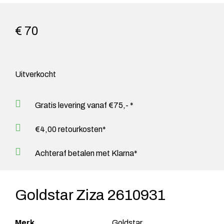
€ 70
Uitverkocht
Gratis levering vanaf €75,- *
€4,00 retourkosten*
Achteraf betalen met Klarna*
Goldstar Ziza 2610931
Merk
Goldstar