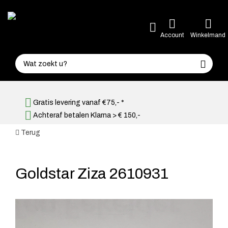
Account
Winkelmand
Gratis levering vanaf €75,- *
Achteraf betalen Klarna > € 150,-
Terug
Goldstar Ziza 2610931