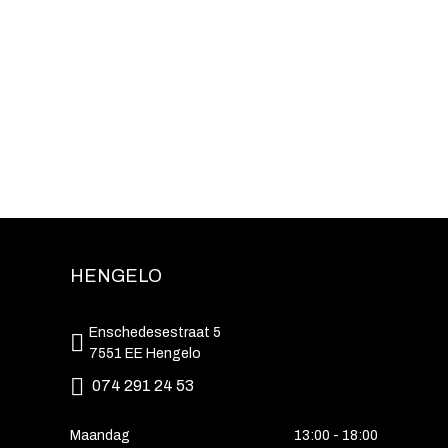
HENGELO
Enschedesestraat 5
7551 EE Hengelo
074 291 24 53
Maandag
13:00 - 18:00