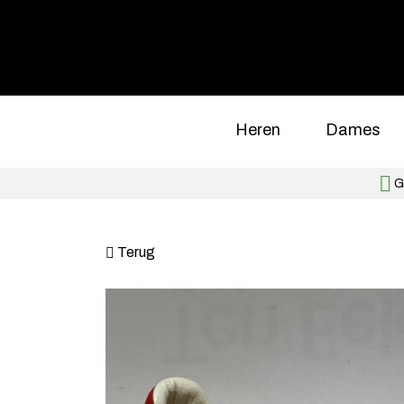
Heren
Dames
Gr
Terug