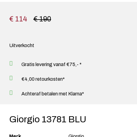
€ 114
€ 190
Uitverkocht
Gratis levering vanaf €75,- *
€4,00 retourkosten*
Achteraf betalen met Klarna*
Giorgio 13781 BLU
Merk
Giorgio