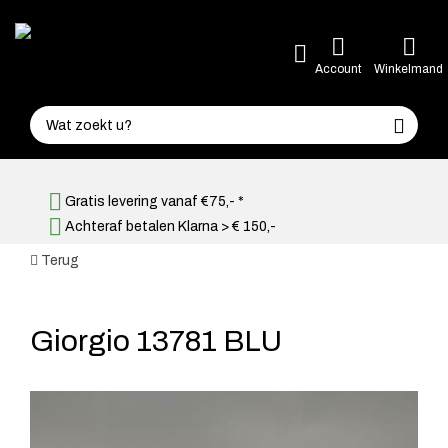
Account
Winkelmand
Gratis levering vanaf €75,- *
Achteraf betalen Klarna > € 150,-
Terug
Giorgio 13781 BLU