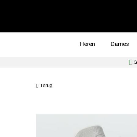
Heren
Dames
Gr
Terug