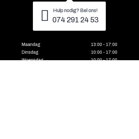
Hulp nodig? Bel ons!
074 291 24 53
Maandag
13:00 - 17:00
Dinsdag
10:00 - 17:00
Woensdag
10:00 - 17:00
Donderdag
10:00 - 17:00
Vrijdag
10:00 - 17:00
Zaterdag
10:00 - 17:00
Gesloten
Email
Instagram
Facebook