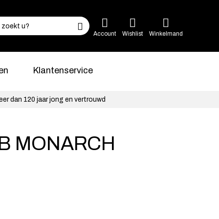
Account
Wishlist
Winkelmand
en
Klantenservice
eer dan 120 jaar jong en vertrouwd
 B MONARCH