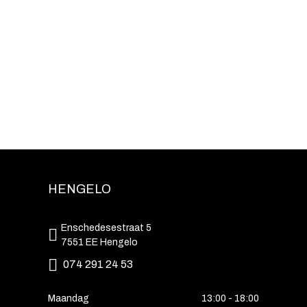
HENGELO
Enschedesestraat 5
7551 EE Hengelo
074 291 24 53
Maandag
13:00 - 18:00