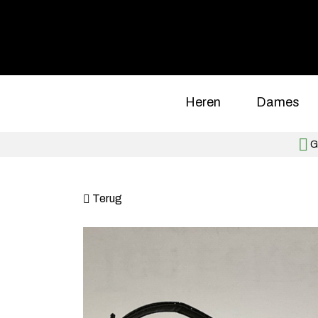
Heren
Dames
Gr
Terug